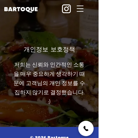
개인정보 보호정책
저희는 신뢰와 인간적인 소통
을 매우 중요하게 생각하기 때
문에 고객님의 개인 정보를 수
집하지 않기로 결정했습니다.
:)
© 2026 Bartoque