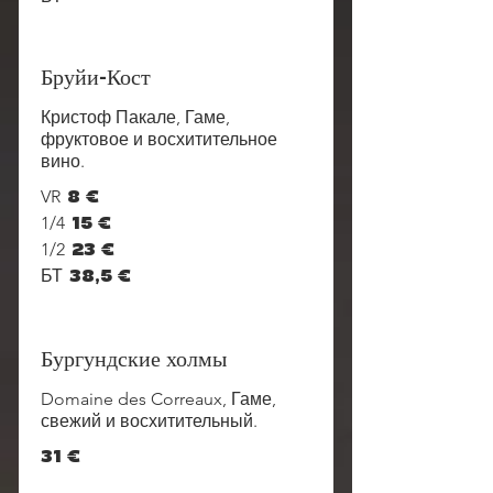
Бруйи-Кост
Кристоф Пакале, Гаме,
фруктовое и восхитительное
вино.
VR
8 €
1/4
15 €
1/2
23 €
БТ
38,5 €
Бургундские холмы
Domaine des Correaux, Гаме,
свежий и восхитительный.
31 €