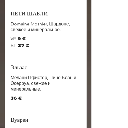
ПЕТИ ШАБЛИ
Domaine Mosnier, Шардоне,
свежее и минеральное.
VR
9 €
БТ
37 €
Эльзас
Мелани Пфистер, Пино Блан и
Осерруа, свежие и
минеральные.
36 €
Вувреи