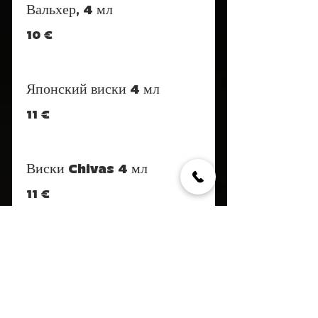
Вальхер, 4 мл
10 €
Японский виски 4 мл
11 €
Виски Chivas 4 мл
11 €
Водка Grey Goose 4 мл
11 €