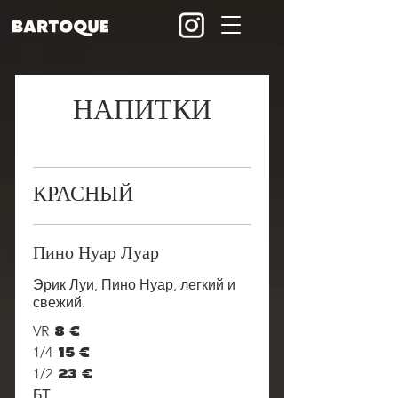
НАПИТКИ
КРАСНЫЙ
Пино Нуар Луар
Эрик Луи, Пино Нуар, легкий и
свежий.
VR
8 €
1/4
15 €
1/2
23 €
БТ