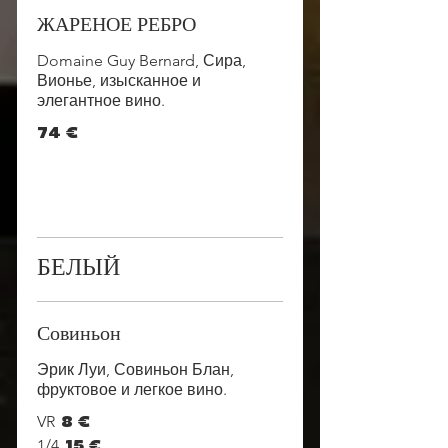
ЖАРЕНОЕ РЕБРО
Domaine Guy Bernard, Сира,
Вионье, изысканное и
элегантное вино.
74 €
БЕЛЫЙ
Совиньон
Эрик Луи, Совиньон Блан,
фруктовое и легкое вино.
VR
8 €
1/4
15 €