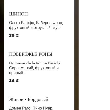
ШИНОН
Ольга Раффо, Каберне Фран,
фруктовый и округлый вкус.
35 €
ПОБЕРЕЖЬЕ РОНЫ
Domaine de la Roche Paradis,
Сира, мягкий, фруктовый и
пряный.
36 €
Живри - Бордовый
Домен Раго, Пино Нуар,