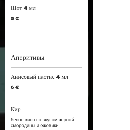
Шот 4 мл
5 €
Аперитивы
Анисовый пастис 4 мл
6 €
Кир
белое вино со вкусом черной
смородины и ежевики