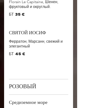
Florain Le Capitaine, Шенен,
фруктовый и округлый.
БТ
35 €
СВЯТОЙ ИОСИФ
Ферратон, Марсанн, свежий и
элегантный
БТ
45 €
РОЗОВЫЙ
Средиземное море