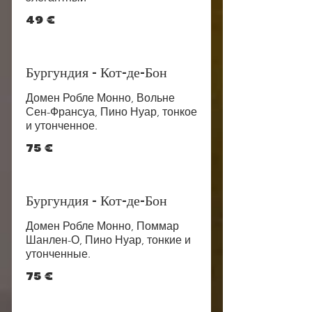
49 €
Бургундия - Кот-де-Бон
Домен Робле Монно, Вольне
Сен-Франсуа, Пино Нуар, тонкое
и утонченное.
75 €
Бургундия - Кот-де-Бон
Домен Робле Монно, Поммар
Шанлен-О, Пино Нуар, тонкие и
утонченные.
75 €