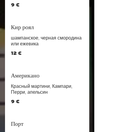
9 €
Кир роял
шампанское, черная смородина
или ежевика
12 €
Американо
Красный мартини, Кампари,
Перри, апельсин
9 €
Порт