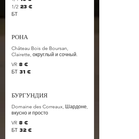
1/2
23 €
БТ
РОНА
Château Bois de Boursan,
Clairette, округлый и сочный.
VR
8 €
БТ
31 €
БУРГУНДИЯ
Domaine des Correaux, Шардоне,
вкусно и просто
VR
8 €
БТ
32 €