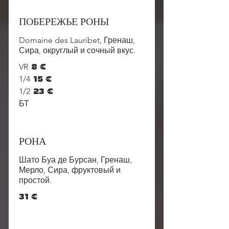
ПОБЕРЕЖЬЕ РОНЫ
Domaine des Lauribet, Гренаш,
Сира, округлый и сочный вкус.
VR
8 €
1/4
15 €
1/2
23 €
БТ
РОНА
Шато Буа де Бурсан, Гренаш,
Мерло, Сира, фруктовый и
простой.
31 €