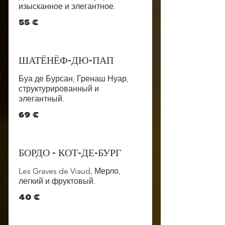
изысканное и элегантное.
55 €
ШАТЁНЁФ-ДЮ-ПАП
Буа де Бурсан, Гренаш Нуар,
структурированный и
элегантный.
69 €
БОРДО - КОТ-ДЕ-БУРГ
Les Graves de Viaud, Мерло,
легкий и фруктовый.
40 €