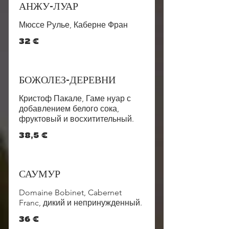
АНЖУ-ЛУАР
Мюссе Рулье, Каберне Фран
32 €
БОЖОЛЕЗ-ДЕРЕВНИ
Кристоф Пакале, Гаме нуар с
добавлением белого сока,
фруктовый и восхитительный.
38,5 €
САУМУР
Domaine Bobinet, Cabernet
Franc, дикий и непринужденный.
36 €