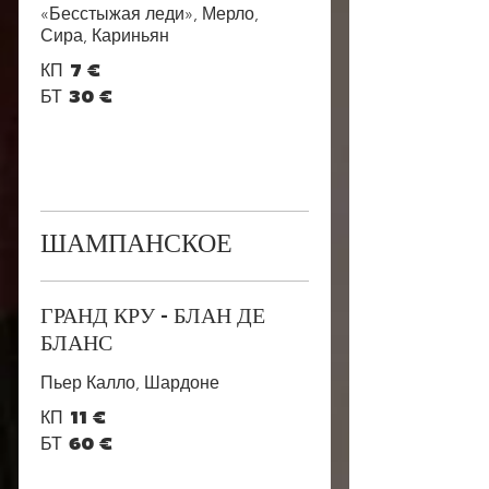
«Бесстыжая леди», Мерло,
Сира, Кариньян
КП
7 €
БТ
30 €
ШАМПАНСКОЕ
ГРАНД КРУ - БЛАН ДЕ
БЛАНС
Пьер Калло, Шардоне
КП
11 €
БТ
60 €