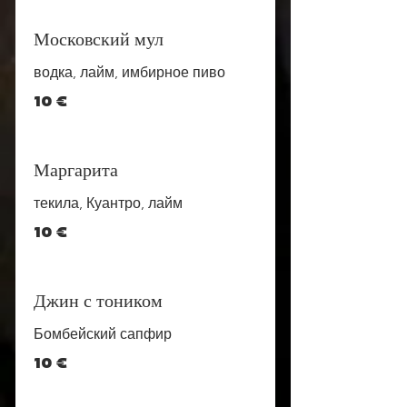
Московский мул
водка, лайм, имбирное пиво
10 €
Маргарита
текила, Куантро, лайм
10 €
Джин с тоником
Бомбейский сапфир
10 €