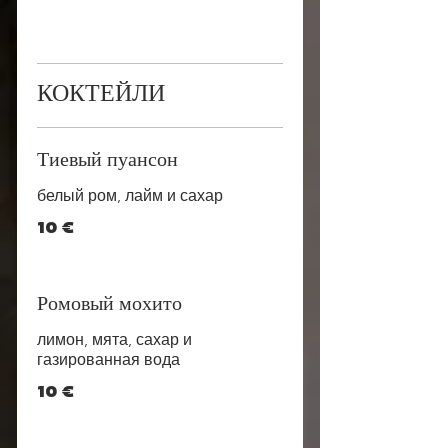
КОКТЕЙЛИ
Тиевый пуансон
белый ром, лайм и сахар
10 €
Ромовый мохито
лимон, мята, сахар и
газированная вода
10 €