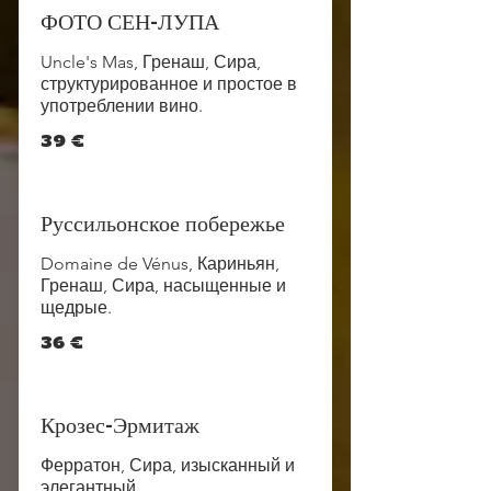
ФОТО СЕН-ЛУПА
Uncle's Mas, Гренаш, Сира,
структурированное и простое в
употреблении вино.
39 €
Руссильонское побережье
Domaine de Vénus, Кариньян,
Гренаш, Сира, насыщенные и
щедрые.
36 €
Крозес-Эрмитаж
Ферратон, Сира, изысканный и
элегантный